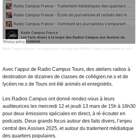
Radio Campus France
·
Les faits divers à la loupe des Radios Campus aux Assises du journalisme
Avec l’appui de Radio Campus Tours, des ateliers radios à
destination de dizaines de classes de collégien.ne.s et de
lycéen.ne.s de Tours ont été animés et enregistrés.
Les Radios Campus ont donné rendez-vous à leurs
auditeurices les mercredi 12 et jeudi 13 mars de 15h à 16h30
pour deux émissions spéciales en direct, à ré·écouter en
podcasts. Deux grands focus autour des faits divers, l’enjeu
central des Assises 2025, et autour du traitement médiatique
des quartiers populaires.