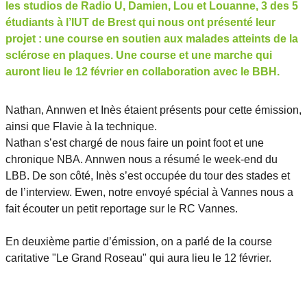
les studios de Radio U, Damien, Lou et Louanne, 3 des 5
étudiants à l’IUT de Brest qui nous ont présenté leur
projet : une course en soutien aux malades atteints de la
sclérose en plaques. Une course et une marche qui
auront lieu le 12 février en collaboration avec le BBH.
Nathan, Annwen et Inès étaient présents pour cette émission,
ainsi que Flavie à la technique.
Nathan s’est chargé de nous faire un point foot et une
chronique NBA. Annwen nous a résumé le week-end du
LBB. De son côté, Inès s’est occupée du tour des stades et
de l’interview. Ewen, notre envoyé spécial à Vannes nous a
fait écouter un petit reportage sur le RC Vannes.
En deuxième partie d’émission, on a parlé de la course
caritative "Le Grand Roseau" qui aura lieu le 12 février.