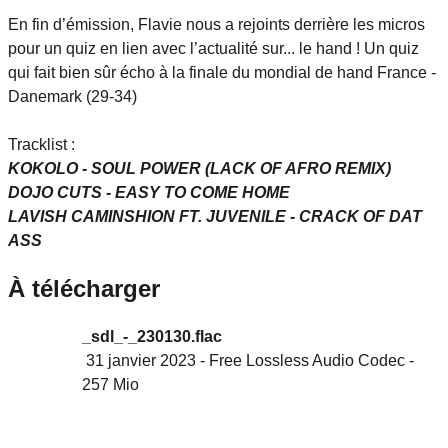
En fin d’émission, Flavie nous a rejoints derrière les micros
pour un quiz en lien avec l’actualité sur... le hand ! Un quiz
qui fait bien sûr écho à la finale du mondial de hand France -
Danemark (29-34)
Tracklist :
KOKOLO - SOUL POWER (LACK OF AFRO REMIX)
DOJO CUTS - EASY TO COME HOME
LAVISH CAMINSHION FT. JUVENILE - CRACK OF DAT
ASS
À télécharger
_sdl_-_230130.flac
31 janvier 2023
-
Free Lossless Audio Codec
-
257 Mio