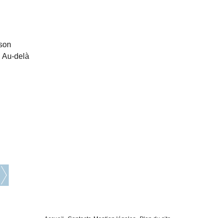
 son
. Au-delà