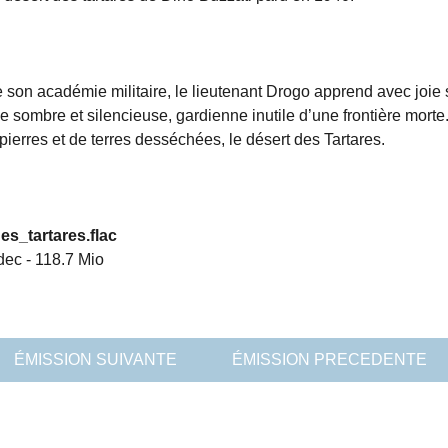
son académie militaire, le lieutenant Drogo apprend avec joie
lle sombre et silencieuse, gardienne inutile d’une frontière morte
pierres et de terres desséchées, le désert des Tartares.
es_tartares.flac
dec
-
118.7 Mio
ÉMISSION SUIVANTE
ÉMISSION PRECEDENTE