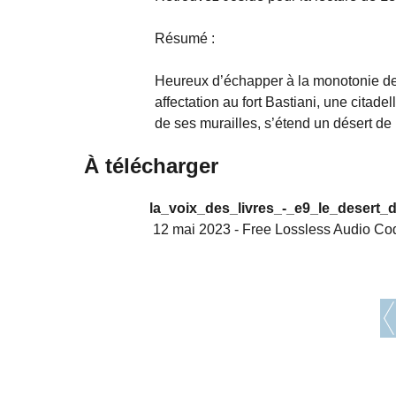
Résumé :
Heureux d’échapper à la monotonie de 
affectation au fort Bastiani, une citade
de ses murailles, s’étend un désert de 
À télécharger
la_voix_des_livres_-_e9_le_desert_d
12 mai 2023
-
Free Lossless Audio Co