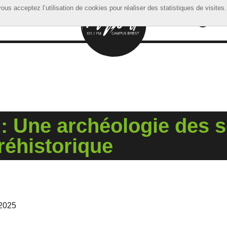
ous acceptez l’utilisation de cookies pour réaliser des statistiques de visites.
ous acceptez l’utilisation de cookies pour réaliser des statistiques de visites.
: Une archéologie des so
réhistorique
2025