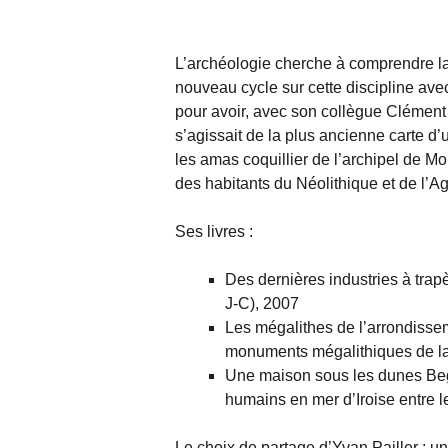
L’archéologie cherche à comprendre la
nouveau cycle sur cette discipline av
pour avoir, avec son collègue Clément
s’agissait de la plus ancienne carte d’u
les amas coquillier de l’archipel de Mo
des habitants du Néolithique et de l’A
Ses livres :
Des dernières industries à trap
J-C), 2007
Les mégalithes de l’arrondissem
monuments mégalithiques de la
Une maison sous les dunes Beg 
humains en mer d’Iroise entre le
Le choix de partage d’Yvan Pailler : u