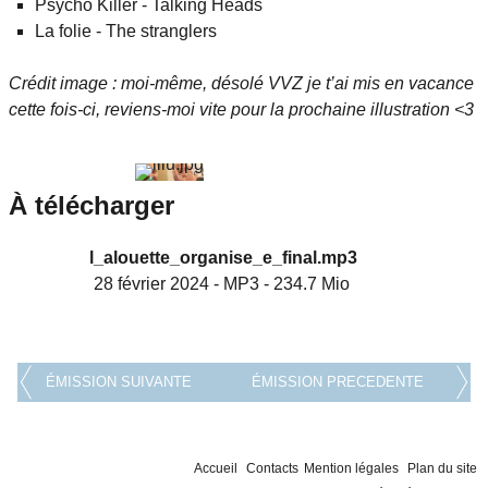
Psycho Killer - Talking Heads
La folie - The stranglers
Crédit image : moi-même, désolé VVZ je t’ai mis en vacance
cette fois-ci, reviens-moi vite pour la prochaine illustration <3
À télécharger
l_alouette_organise_e_final.mp3
28 février 2024
-
MP3
-
234.7 Mio
ÉMISSION SUIVANTE
ÉMISSION PRECEDENTE
Accueil
Contacts
Mention légales
Plan du site