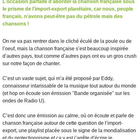
L’occasion parfaite d’aborder la chanson française sous
le prisme de l’import-export planétaire, car nous, peuple
français, n’avons peut-être pas du pétrole mais des
chansons !
On ne va pas rentrer dans le cliché éculé de la poule ou de
l’oeuf, mais la chanson française s’est beaucoup inspirée
d’autres pays, tout comme d’autres pays ont eu un gros crush
sur notre façon de chanter.
C’est un vaste sujet, qui m’a été proposé par Eddy,
connaisseur intarissable de la musique tout autour du monde
(et hop on écoute son émission "Bande organisée" sur les
ondes de Radio U).
C’est donc une émission au calme, où on écoute et parle de
chanson française autour de cette question de l’import-
export, une playlist placée sous le signe de la mondialisation
et du protectionnisme et ça y est j’arrête d’écrire je