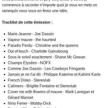
commence à raconter n’importe quoi je vous en mets un
ramequin vous vous en ferez une idée.
Tracklist de cette émission :
Marie-Jeanne - Joe Dassin
Vapeur mauve - the haunted
Paradis Perdu - Christine and the queens
Out of touch - Charlotte Gainsbourg
Sous le soleil exactement - Shane Mc Gowan
Champs Elysées - NOFX
Comme Joe Dassin - Les Cowboys Fringants
Jamais je ne t’ai dit - Philippe Katerine et Kahimi Karie
French Disko - Stereolab
Calimero - Brigitte Fontaine et Stereolab
Cover me with flowers of mauve - Mark Lanegan et
Gérard Manset
Nino Ferrer - Mobby-Dick