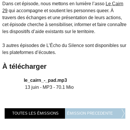
Dans cet épisode, nous mettons en lumière l’asso
Le Cairn
29
qui accompagne et soutient les personnes queer. À
travers des échanges et une présentation de leurs actions,
cet épisode cherche à sensibiliser, informer et faire connaître
les dispositifs d’aide existants sur le territoire.
3 autres épisodes de L’Écho du Silence sont disponibles sur
les plateformes d’écoutes.
À télécharger
le_cairn_-_pad.mp3
13 juin
-
MP3
-
70.1 Mio
TOUTES LES ÉMISSIONS
ÉMISSION PRECEDENTE