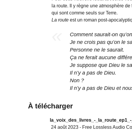
la route. Il y règne une atmosphère de
qui sont comme seuls sur Terre.
La route
est un roman post-apocalypti
Comment saurait-on qu’on e
Je ne crois pas qu’on le sau
Personne ne le saurait.
Ça ne ferait aucune diffé
Je suppose que Dieu le sau
Il n’y a pas de Dieu.
Non ?
Il n’y a pas de Dieu et n
À télécharger
la_voix_des_livres_-_la_route_ep1_
24 août 2023
-
Free Lossless Audio C