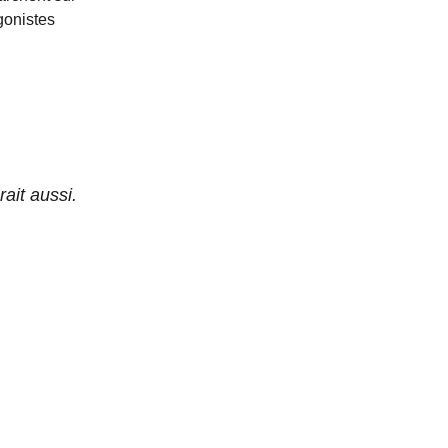
gonistes
ait aussi.