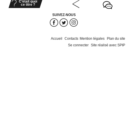
C’était quoi
ce titre ?
SUIVEZ-NOUS
Accueil
Contacts
Mention légales
Plan du site
Se connecter
Site réalisé avec SPIP