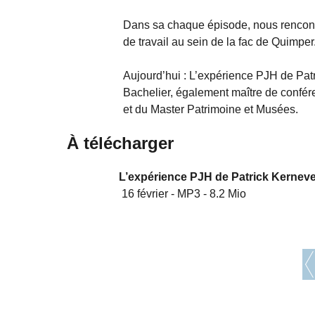
Dans sa chaque épisode, nous rencontro
de travail au sein de la fac de Quimper
Aujourd’hui : L’expérience PJH de Patr
Bachelier, également maître de confére
et du Master Patrimoine et Musées.
À télécharger
L’expérience PJH de Patrick Kernevez
16 février
-
MP3
-
8.2 Mio