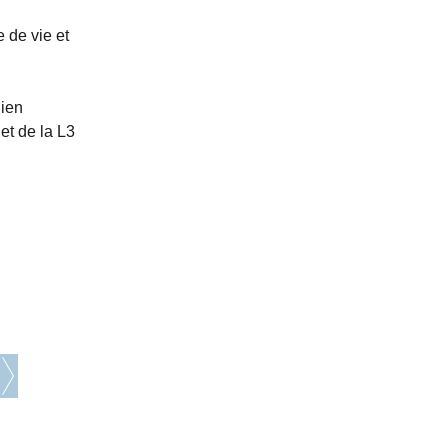
 de vie et
lien
et de la L3