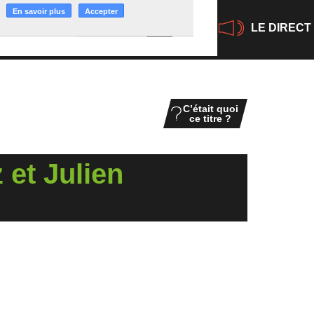
En savoir plus
En savoir plus
Accepter
Accepter
LE DIRECT
C’était quoi
ce titre ?
 et Julien