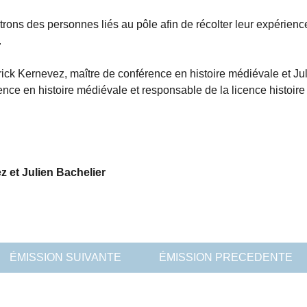
ns des personnes liés au pôle afin de récolter leur expérience
.
ick Kernevez, maître de conférence en histoire médiévale et Ju
nce en histoire médiévale et responsable de la licence histoire 
 et Julien Bachelier
ÉMISSION SUIVANTE
ÉMISSION PRECEDENTE