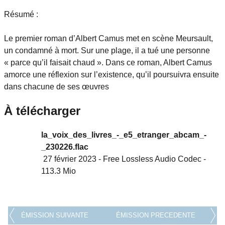
Résumé :
Le premier roman d’Albert Camus met en scène Meursault,
un condamné à mort. Sur une plage, il a tué une personne
« parce qu’il faisait chaud ». Dans ce roman, Albert Camus
amorce une réflexion sur l’existence, qu’il poursuivra ensuite
dans chacune de ses œuvres
À télécharger
la_voix_des_livres_-_e5_etranger_abcam_-
_230226.flac
27 février 2023
-
Free Lossless Audio Codec
-
113.3 Mio
ÉMISSION SUIVANTE
ÉMISSION PRECEDENTE