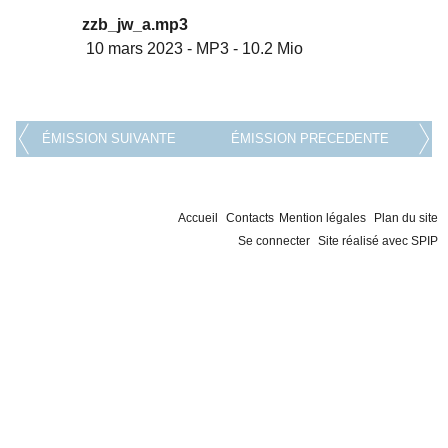
zzb_jw_a.mp3
10 mars 2023
-
MP3
-
10.2 Mio
ÉMISSION SUIVANTE
ÉMISSION PRECEDENTE
Accueil
Contacts
Mention légales
Plan du site
Se connecter
Site réalisé avec SPIP