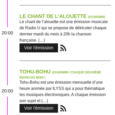
LE CHANT DE L’ALOUETTE
(01H00MIN)
Le chant de l’alouette est une émission musicale
de Radio U qui se propose de détricoter chaque
20:00
dernier mardi du mois à 20h la chanson
française. (…)
Voir l'émission
TOHU-BOHU
(01H00MIN / CHAQUE DEUXIÈME
MARDI DU MOIS )
Tohu-Bohu est une émission mensuelle d’une
heure animée par ILYSS qui a pour thématique
20:00
les musiques électroniques. A chaque émission
son sujet et (…)
Voir l'émission