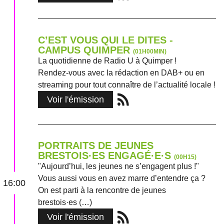
C’EST VOUS QUI LE DITES -
CAMPUS QUIMPER
(01H00MIN)
La quotidienne de Radio U à Quimper !
Rendez-vous avec la rédaction en DAB+ ou en
streaming pour tout connaître de l’actualité locale !
Voir l'émission
PORTRAITS DE JEUNES
BRESTOIS·ES ENGAGÉ·E·S
(00H15)
"Aujourd’hui, les jeunes ne s’engagent plus !"
Vous aussi vous en avez marre d’entendre ça ?
16:00
On est parti à la rencontre de jeunes
brestois·es (…)
Voir l'émission