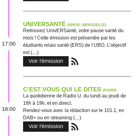
UNIVERSANTÉ
(00H30 / MENSUELLE)
Retrouvez UnivERSanté, votre pause santé du
mois ! Cette émission est présentée par les
17:00
étudiants relais santé (ERS) de l’UBO. L’objectif
est (…)
Voir l'émission
C’EST VOUS QUI LE DITES
(01H00)
La quotidienne de Radio U, du lundi au jeudi de
18h à 19h, et en direct.
18:00
Rendez-vous avec la rédaction sur le 101.1, en
DAB+ ou en streaming (…)
Voir l'émission