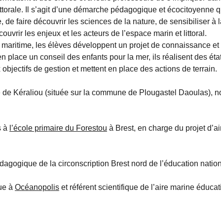
ittorale. Il s’agit d’une démarche pédagogique et écocitoyenne q
 de faire découvrir les sciences de la nature, de sensibiliser à 
uvrir les enjeux et les acteurs de l’espace marin et littoral.
 maritime, les élèves développent un projet de connaissance et
en place un conseil des enfants pour la mer, ils réalisent des éta
 objectifs de gestion et mettent en place des actions de terrain.
e de Kéraliou (située sur la commune de Plougastel Daoulas), 
s à
l’école primaire du Forestou
à Brest, en charge du projet d’a
édagogique de la circonscription Brest nord de l’éducation natio
que à
Océanopolis
et référent scientifique de l’aire marine éducat