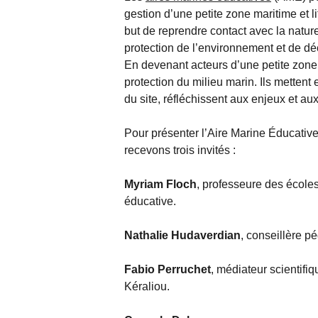
gestion d’une petite zone maritime et l
but de reprendre contact avec la nature,
protection de l’environnement et de déco
En devenant acteurs d’une petite zone
protection du milieu marin. Ils mettent 
du site, réfléchissent aux enjeux et aux
Pour présenter l’Aire Marine Éducativ
recevons trois invités :
Myriam Floch
, professeure des école
éducative.
Nathalie Hudaverdian
, conseillère p
Fabio Perruchet
, médiateur scientifi
Kéraliou.