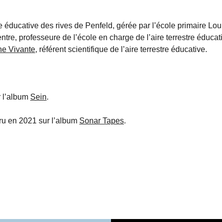
stre éducative des rives de Penfeld, gérée par l’école primaire Lo
e, professeure de l’école en charge de l’aire terrestre éducati
ne Vivante
, référent scientifique de l’aire terrestre éducative.
r l’album
Sein
.
aru en 2021 sur l’album
Sonar Tapes
.