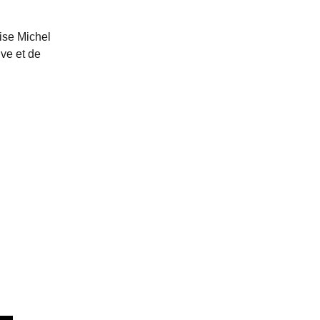
uise Michel
ve et de