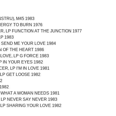
NSTRU), M45 1983
NERGY TO BURN 1976
R, LP FUNCTION AT THE JUNCTION 1977
LP 1983
LP SEND ME YOUR LOVE 1984
N OF THE HEART 1986
LOVE, LP G FORCE 1983
P IN YOUR EYES 1982
ER, LP I’M IN LOVE 1981
LP GET LOOSE 1982
2
1982
P WHAT A WOMAN NEEDS 1981
, LP NEVER SAY NEVER 1983
 LP SHARING YOUR LOVE 1982