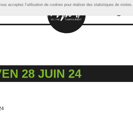
ous acceptez l’utilisation de cookies pour réaliser des statistiques de visites.
ous acceptez l’utilisation de cookies pour réaliser des statistiques de visites.
EN 28 JUIN 24
24