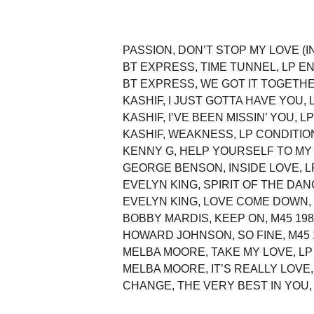
PASSION, DON’T STOP MY LOVE (I
BT EXPRESS, TIME TUNNEL, LP E
BT EXPRESS, WE GOT IT TOGETHE
KASHIF, I JUST GOTTA HAVE YOU, 
KASHIF, I’VE BEEN MISSIN’ YOU, 
KASHIF, WEAKNESS, LP CONDITIO
KENNY G, HELP YOURSELF TO MY 
GEORGE BENSON, INSIDE LOVE, L
EVELYN KING, SPIRIT OF THE DANC
EVELYN KING, LOVE COME DOWN, 
BOBBY MARDIS, KEEP ON, M45 198
HOWARD JOHNSON, SO FINE, M45 
MELBA MOORE, TAKE MY LOVE, L
MELBA MOORE, IT’S REALLY LOVE
CHANGE, THE VERY BEST IN YOU,