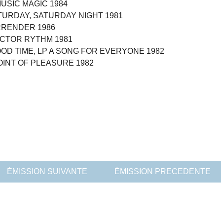
USIC MAGIC 1984
TURDAY, SATURDAY NIGHT 1981
RRENDER 1986
OCTOR RYTHM 1981
OD TIME, LP A SONG FOR EVERYONE 1982
OINT OF PLEASURE 1982
ÉMISSION SUIVANTE
ÉMISSION PRECEDENTE