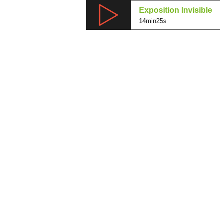
Exposition Invisible
14min25s