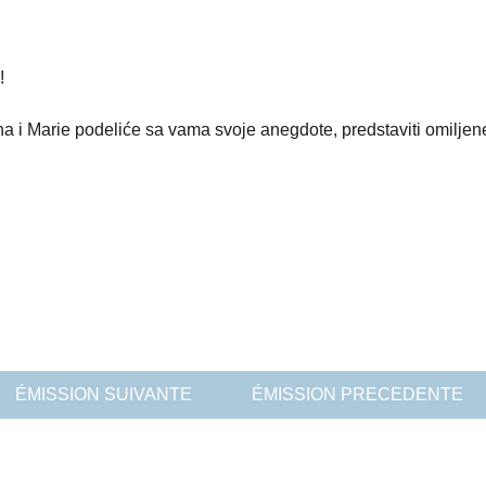
!
a i Marie podeliće sa vama svoje anegdote, predstaviti omiljene
ÉMISSION SUIVANTE
ÉMISSION PRECEDENTE