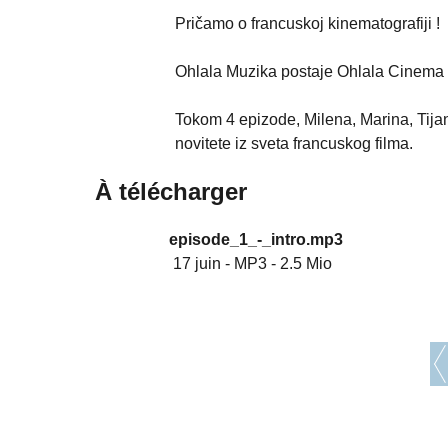
Pričamo o francuskoj kinematografiji !
Ohlala Muzika postaje Ohlala Cinema 
Tokom 4 epizode, Milena, Marina, Tijan
novitete iz sveta francuskog filma.
À télécharger
episode_1_-_intro.mp3
17 juin
-
MP3
-
2.5 Mio