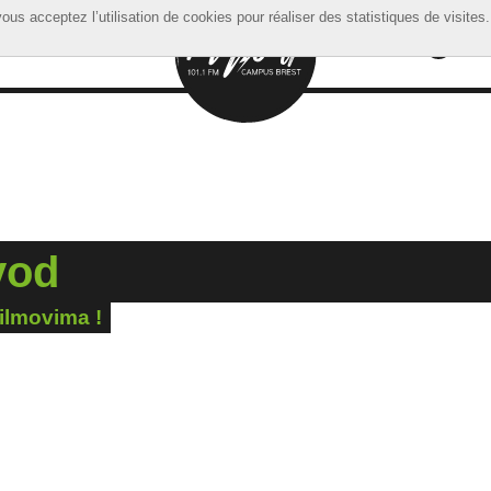
ous acceptez l’utilisation de cookies pour réaliser des statistiques de visites.
ous acceptez l’utilisation de cookies pour réaliser des statistiques de visites.
vod
ilmovima !