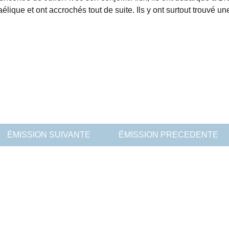
gaélique et ont accrochés tout de suite. Ils y ont surtout trouvé u
ÉMISSION SUIVANTE
ÉMISSION PRECEDENTE