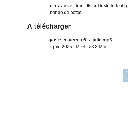
deux ans et demi. Ils ont testé le foot 
bande de potes.
À télécharger
gaelic_sisters_e6_-_julie.mp3
4 juin 2025
-
MP3
-
23.3 Mio