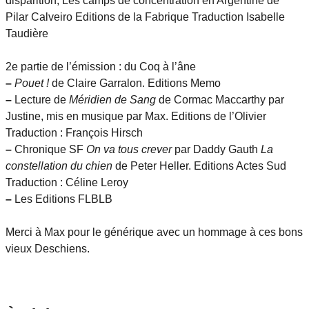
disparition, Les camps de concentration en Argentine de
Pilar Calveiro Editions de la Fabrique Traduction Isabelle
Taudière
2e partie de l’émission : du Coq à l’âne
–
Pouet !
de Claire Garralon. Editions Memo
–
Lecture de
Méridien de Sang
de Cormac Maccarthy par
Justine, mis en musique par Max. Editions de l’Olivier
Traduction : François Hirsch
–
Chronique SF
On va tous crever
par Daddy Gauth
La
constellation du chien
de Peter Heller. Editions Actes Sud
Traduction : Céline Leroy
–
Les Editions FLBLB
Merci à Max pour le générique avec un hommage à ces bons
vieux Deschiens.