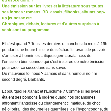
qu’est-ce donc ?
Une émission sur les livres et la littérature sous toutes
ses formes : romans, BD, essais, flibooks, albums pop-
up jeunesse etc.
Chroniques, débats, lectures et d’autres surprises à
venir sont au programme.
Et c’est quand ? Tous les derniers dimanches du mois à 19h
pendant une heure histoire de s’échauffer avant de pouvoir
s’amuser à honnir les critiques germapratain.e.s de
l’émission bien connue qui s’est inspirée de notre émission
pour créer ce succédané sans saveur.
De mauvaise foi nous ? Jamais et sans humour noir ni
second degré. Barbants.
Et pourquoi le Xanax et l’Enclume ? Comme si les livres
étaient des bonbons à ingérer quand nos organismes
affrontent l’angoisse du changement climatique, du choc
nélolibéral, des ritournelles guerrières, de l’hyponcondrie, du