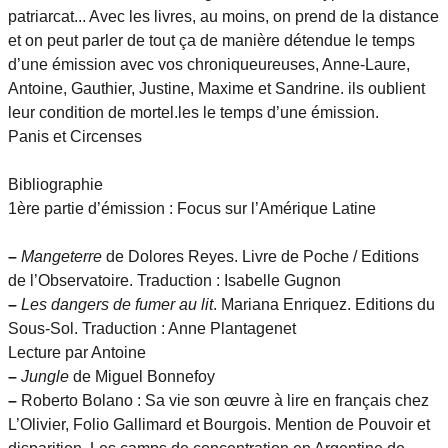
patriarcat... Avec les livres, au moins, on prend de la distance
et on peut parler de tout ça de manière détendue le temps
d’une émission avec vos chroniqueureuses, Anne-Laure,
Antoine, Gauthier, Justine, Maxime et Sandrine. ils oublient
leur condition de mortel.les le temps d’une émission.
Panis et Circenses
Bibliographie
1ère partie d’émission : Focus sur l’Amérique Latine
–
Mangeterre
de Dolores Reyes. Livre de Poche / Editions
de l’Observatoire. Traduction : Isabelle Gugnon
–
Les dangers de fumer au lit
. Mariana Enriquez. Editions du
Sous-Sol. Traduction : Anne Plantagenet
Lecture par Antoine
–
Jungle
de Miguel Bonnefoy
–
Roberto Bolano : Sa vie son œuvre à lire en français chez
L’Olivier, Folio Gallimard et Bourgois. Mention de Pouvoir et