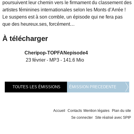
poursuivent leur chemin vers le firmament du classement des
artistes féminines internationales selon les Monts d’Arrée !
Le suspens est à son comble, un épisode qui ne fera pas
que des heureux.ses, forcément…
À télécharger
Cheripop-TOPFANepisode4
23 février
-
MP3
-
141.6 Mio
TOUTES LES ÉMISSIONS
ÉMISSION PRECEDENTE
Accueil
Contacts
Mention légales
Plan du site
Se connecter
Site réalisé avec SPIP