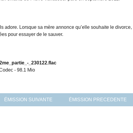
ls adore. Lorsque sa mère annonce qu’elle souhaite le divorce,
nées pour essayer de le sauver.
2me_partie_-_230122.flac
 Codec
-
98.1 Mio
ÉMISSION SUIVANTE
ÉMISSION PRECEDENTE