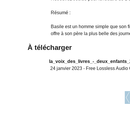
Résumé :
Basile est un homme simple que son fi
offre à son père la plus belle des jour
À télécharger
la_voix_des_livres_-_deux_enfants_
24 janvier 2023
-
Free Lossless Audio