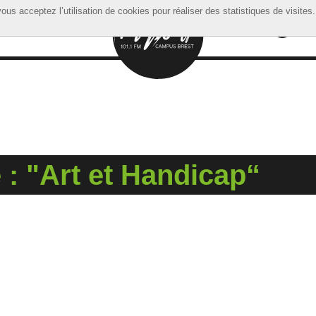
ous acceptez l’utilisation de cookies pour réaliser des statistiques de visites.
ous acceptez l’utilisation de cookies pour réaliser des statistiques de visites.
 : "Art et Handicap“