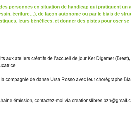
des personnes en situation de handicap qui pratiquent un a
essin, écriture…), de façon autonome ou par le biais de stru
stiques, leurs bénéfices, et donner des pistes pour oser se 
ts aux ateliers créatifs de l’accueil de jour Ker Digemer (Brest),
ucatrice
et la compagnie de danse Ursa Rosso avec leur chorégraphe Bl
ochaine émission, contactez-moi via creationslibres.bzh@gmail.