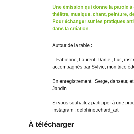
Une émission qui donne la parole à 
théâtre, musique, chant, peinture, d
Pour échanger sur les pratiques arti
dans la création.
Autour de la table :
– Fabienne, Laurent, Daniel, Luc, inscri
accompagnés par Sylvie, monitrice éd
En enregistrement : Serge, danseur, 
Jandin
Si vous souhaitez participer à une pr
instagram : delphinetrehard_art
À télécharger