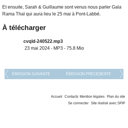
Et ensuite, Sarah & Guillaume sont venus nous parler Gala
Rama Thaï qui aura lieu le 25 mai à Pont-Labbé.
À télécharger
cvqld-240522.mp3
23 mai 2024
-
MP3
-
75.8 Mio
ÉMISSION SUIVANTE
ÉMISSION PRECEDENTE
Accueil
Contacts
Mention légales
Plan du site
Se connecter
Site réalisé avec SPIP