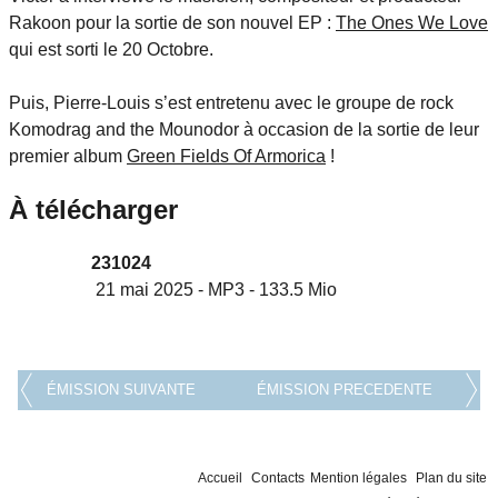
Rakoon pour la sortie de son nouvel EP :
The Ones We Love
qui est sorti le 20 Octobre.
Puis, Pierre-Louis s’est entretenu avec le groupe de rock
Komodrag and the Mounodor à occasion de la sortie de leur
premier album
Green Fields Of Armorica
!
À télécharger
231024
21 mai 2025
-
MP3
-
133.5 Mio
ÉMISSION SUIVANTE
ÉMISSION PRECEDENTE
Accueil
Contacts
Mention légales
Plan du site