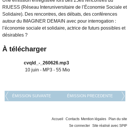
Une émission enregistrée lors des 25es rencontres du
RIUESS (Réseau Interuniversitaire de l’Économie Sociale et
Solidaire). Des rencontres, des débats, des conférences
autour du IMAGINER DEMAIN avec pour interrogation :
l’économie sociale et solidaire, actrice de futurs possibles et
désirables ?
À télécharger
cvqld_-_260626.mp3
10 juin
-
MP3
-
55 Mio
ÉMISSION SUIVANTE
ÉMISSION PRECEDENTE
Accueil
Contacts
Mention légales
Plan du site
Se connecter
Site réalisé avec SPIP