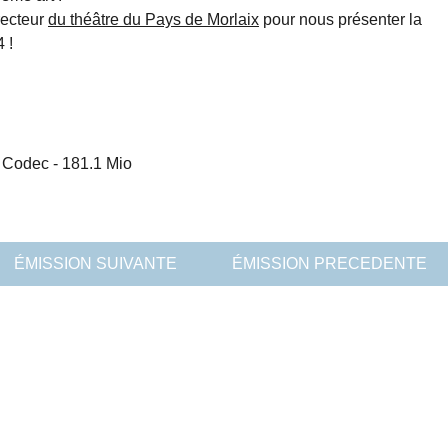
recteur
du théâtre du Pays de Morlaix
pour nous présenter la
 !
o Codec
-
181.1 Mio
ÉMISSION SUIVANTE
ÉMISSION PRECEDENTE