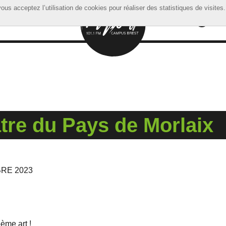
ous acceptez l’utilisation de cookies pour réaliser des statistiques de visites.
ous acceptez l’utilisation de cookies pour réaliser des statistiques de visites.
re du Pays de Morlaix
RE 2023
ème art !