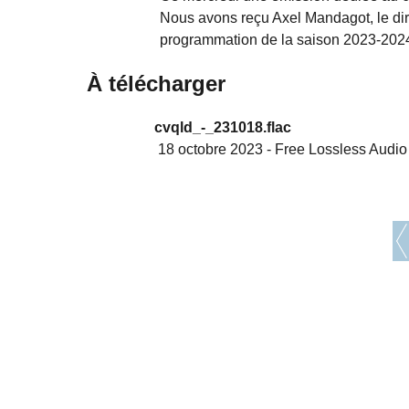
Nous avons reçu Axel Mandagot, le di
programmation de la saison 2023-2024
À télécharger
cvqld_-_231018.flac
18 octobre 2023
-
Free Lossless Audi