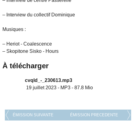
– Interview de centre Passerelle
– Interview du collectif Dominique
Musiques :
– Heriot - Coalescence
– Skopitone Sisko - Hours
À télécharger
cvqld_-_230613.mp3
19 juillet 2023
-
MP3
-
87.8 Mio
ÉMISSION SUIVANTE
ÉMISSION PRECEDENTE