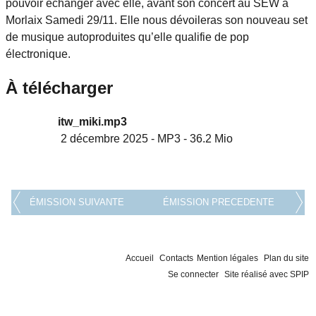
pouvoir échanger avec elle, avant son concert au SEW à
Morlaix Samedi 29/11. Elle nous dévoileras son nouveau set
de musique autoproduites qu’elle qualifie de pop
électronique.
À télécharger
itw_miki.mp3
2 décembre 2025
-
MP3
-
36.2 Mio
ÉMISSION SUIVANTE
ÉMISSION PRECEDENTE
Accueil
Contacts
Mention légales
Plan du site
Se connecter
Site réalisé avec SPIP