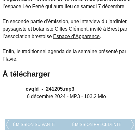
l’espace Léo Ferré qui aura lieu ce samedi 7 décembre.
En seconde partie d’émission, une interview du jardinier,
paysagiste et botaniste Gilles Clément, invité à Brest par
l’association brestoise
Espace d’Apparence
.
Enfin, le traditionnel agenda de la semaine présenté par
Flavie.
À télécharger
cvqld_-_241205.mp3
6 décembre 2024
-
MP3
-
103.2 Mio
ÉMISSION SUIVANTE
ÉMISSION PRECEDENTE