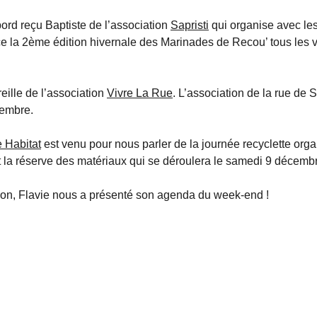
bord reçu Baptiste de l’association
Sapristi
qui organise avec le
 la 2ème édition hivernale des Marinades de Recou’ tous les 
reille de l’association
Vivre La Rue
. L’association de la rue de 
cembre.
 Habitat
est venu pour nous parler de la journée recyclette org
 la réserve des matériaux qui se déroulera le samedi 9 décemb
ion, Flavie nous a présenté son agenda du week-end !