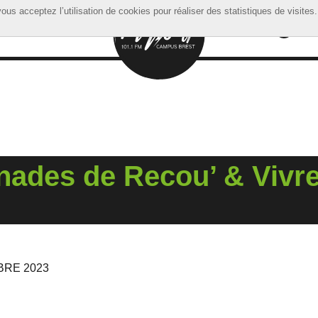
ous acceptez l’utilisation de cookies pour réaliser des statistiques de visites.
ous acceptez l’utilisation de cookies pour réaliser des statistiques de visites.
nades de Recou’ & Vivr
BRE 2023