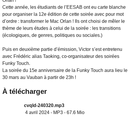
Orlan !
Cette année, les étudiants de l’EESAB ont eu carte blanche
pour organiser la 12e édition de cette soirée avec pour mot
d’ordre : transformer le Mac Orlan ! Ils ont choisi de mêler le
thème de leurs études à celui de la soirée : les transitions
(écologiques, de genres, politiques ou sociales.)
Puis en deuxième partie d’émission, Victor s’est entretenu
avec Frédéric alias Taoking, co-organisateur des soirées
Funky Touch.
La soirée du 15e anniversaire de la Funky Touch aura lieu le
30 mars au Vauban à partir de 23h !
À télécharger
cvqld-240320.mp3
4 avril 2024
-
MP3
-
67.6 Mio