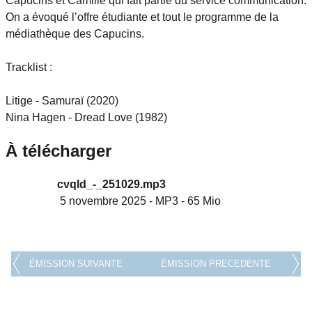
Capucins et Camille qui fait partie du service communication.
On a évoqué l’offre étudiante et tout le programme de la
médiathèque des Capucins.
Tracklist :
Litige - Samuraï (2020)
Nina Hagen - Dread Love (1982)
À télécharger
cvqld_-_251029.mp3
5 novembre 2025
-
MP3
-
65 Mio
ÉMISSION SUIVANTE
ÉMISSION PRECEDENTE