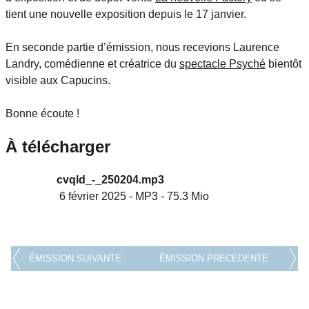
tient une nouvelle exposition depuis le 17 janvier.
En seconde partie d’émission, nous recevions Laurence
Landry, comédienne et créatrice du
spectacle Psyché
bientôt
visible aux Capucins.
Bonne écoute !
À télécharger
cvqld_-_250204.mp3
6 février 2025
-
MP3
-
75.3 Mio
ÉMISSION SUIVANTE
ÉMISSION PRECEDENTE