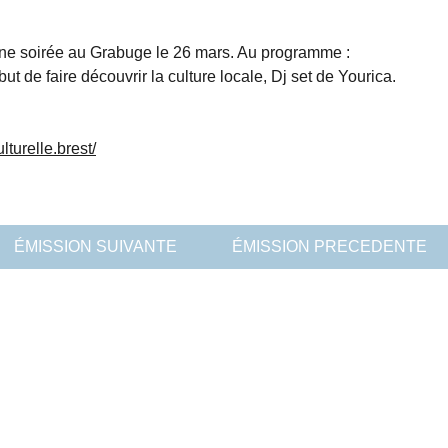
une soirée au Grabuge le 26 mars. Au programme :
t de faire découvrir la culture locale, Dj set de Yourica.
turelle.brest/
ÉMISSION SUIVANTE
ÉMISSION PRECEDENTE