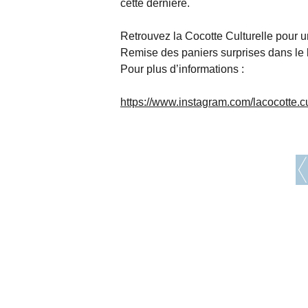
cette dernière.
Retrouvez la Cocotte Culturelle pour 
Remise des paniers surprises dans le bu
Pour plus d’informations :
https://www.instagram.com/lacocotte.cul