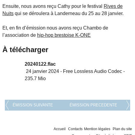
Ensuite, nous avons reçu Cathy pour le festival
Rives de
Nuits
qui se déroulera à Landerneau du 25 au 28 janvier.
Et, en fin d’émission nous avons reçu Chambo de
l’association de
hip-hop brestoise K-ONE
À télécharger
20240122.flac
24 janvier 2024
-
Free Lossless Audio Codec
-
235.7 Mio
ÉMISSION SUIVANTE
ÉMISSION PRECEDENTE
Accueil
Contacts
Mention légales
Plan du site