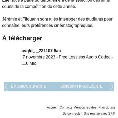
Elle nous a parlé du déroulement de la sélection des films
courts de la compétition de cette année.
Jérémie et Tilouann sont allés interroger des étudiants pour
connaître leurs préférences cinématographiques.
À télécharger
cvqld_-_231107.flac
7 novembre 2023
-
Free Lossless Audio Codec
-
116 Mio
ÉMISSION SUIVANTE
ÉMISSION PRECEDENTE
Accueil
Contacts
Mention légales
Plan du site
Se connecter
Site réalisé avec SPIP