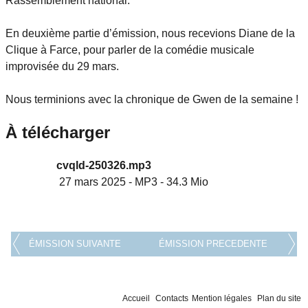
Rassemblement national.
En deuxième partie d’émission, nous recevions Diane de la
Clique à Farce, pour parler de la comédie musicale
improvisée du 29 mars.
Nous terminions avec la chronique de Gwen de la semaine !
À télécharger
cvqld-250326.mp3
27 mars 2025
-
MP3
-
34.3 Mio
ÉMISSION SUIVANTE
ÉMISSION PRECEDENTE
Accueil
Contacts
Mention légales
Plan du site