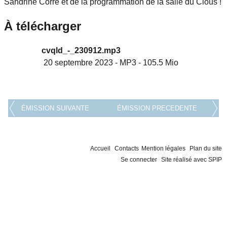
Sandrine Corre et de la programmation de la salle du Clous !
À télécharger
cvqld_-_230912.mp3
20 septembre 2023
-
MP3
-
105.5 Mio
ÉMISSION SUIVANTE
ÉMISSION PRECEDENTE
Accueil
Contacts
Mention légales
Plan du site
Se connecter
Site réalisé avec SPIP