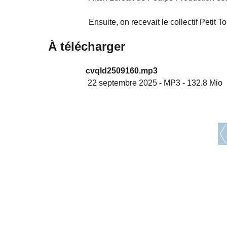
Ensuite, on recevait le collectif Petit
À télécharger
cvqld2509160.mp3
22 septembre 2025
-
MP3
-
132.8 Mio