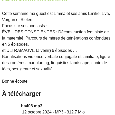
Cette semaine ma guest est Emma et ses amis Emilie, Eva,
Vorgan et Stefen.
Focus sur ses podcasts :
ÉVEIL DES CONSCIENCES : Déconstruction féministe de
la maternité. Parcours de mères de générations confondues
en 5 épisodes.
et ULTRAMAUVE (à venir) 6 épisodes …
Banalisations violence verbale conjugale et familiale, figure
des comères, manplaning, linguistics landscape, conte de
fées, sex, genre et sexualité …
Bonne écoute !
À télécharger
ba408.mp3
12 octobre 2024
-
MP3
-
312.7 Mio