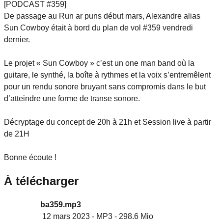
[PODCAST #359]
De passage au Run ar puns début mars, Alexandre alias
Sun Cowboy était à bord du plan de vol #359 vendredi
dernier.
Le projet « Sun Cowboy » c’est un one man band où la
guitare, le synthé, la boîte à rythmes et la voix s’entremêlent
pour un rendu sonore bruyant sans compromis dans le but
d’atteindre une forme de transe sonore.
Décryptage du concept de 20h à 21h et Session live à partir
de 21H
Bonne écoute !
À télécharger
ba359.mp3
12 mars 2023
-
MP3
-
298.6 Mio