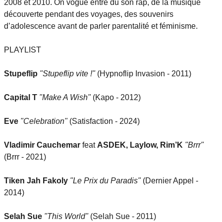
2008 et 2010. On vogue entre du son rap, de la musique
découverte pendant des voyages, des souvenirs
d’adolescence avant de parler parentalité et féminisme.
PLAYLIST
Stupeflip
"Stupeflip vite !"
(Hypnoflip Invasion - 2011)
Capital T
"Make A Wish"
(Kapo - 2012)
Eve
"Celebration"
(Satisfaction - 2024)
Vladimir Cauchemar
feat
ASDEK, Laylow, Rim’K
"Brrr"
(Brrr - 2021)
Tiken Jah Fakoly
"Le Prix du Paradis"
(Dernier Appel -
2014)
Selah Sue
"This World"
(Selah Sue - 2011)