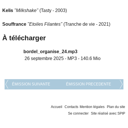
Kelis
"Milkshake"
(Tasty - 2003)
Souffrance
"Etoiles Filantes"
(Tranche de vie - 2021)
À télécharger
bordel_organise_24.mp3
26 septembre 2025
-
MP3
-
140.6 Mio
ÉMISSION SUIVANTE
ÉMISSION PRECEDENTE
Accueil
Contacts
Mention légales
Plan du site
Se connecter
Site réalisé avec SPIP