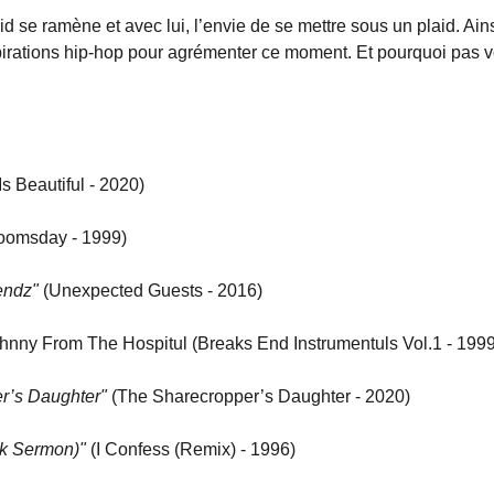
id se ramène et avec lui, l’envie de se mettre sous un plaid. Ain
spirations hip-hop pour agrémenter ce moment. Et pourquoi pas v
s Beautiful - 2020)
Doomsday - 1999)
endz"
(Unexpected Guests - 2016)
ohnny From The Hospitul (Breaks End Instrumentuls Vol.1 - 1999
r’s Daughter"
(The Sharecropper’s Daughter - 2020)
ck Sermon)"
(I Confess (Remix) - 1996)