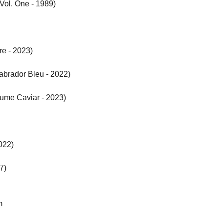
Vol. One - 1989)
re - 2023)
abrador Bleu - 2022)
tume Caviar - 2023)
022)
7)
m