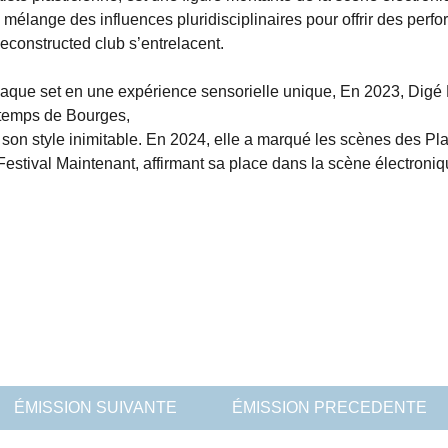
e mélange des influences pluridisciplinaires pour offrir des per
deconstructed club s’entrelacent.
chaque set en une expérience sensorielle unique, En 2023, Dig
ntemps de Bourges,
t son style inimitable. En 2024, elle a marqué les scènes des Pl
 Festival Maintenant, affirmant sa place dans la scène électroni
ÉMISSION SUIVANTE
ÉMISSION PRECEDENTE