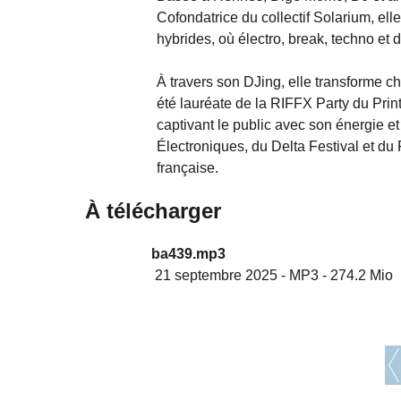
Cofondatrice du collectif Solarium, ell
hybrides, où électro, break, techno et 
À travers son DJing, elle transforme 
été lauréate de la RIFFX Party du Pri
captivant le public avec son énergie e
Électroniques, du Delta Festival et du
française.
À télécharger
ba439.mp3
21 septembre 2025
-
MP3
-
274.2 Mio