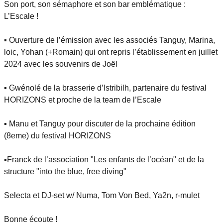
Son port, son sémaphore et son bar emblématique :
L’Escale !
▪️ Ouverture de l’émission avec les associés Tanguy, Marina,
loic, Yohan (+Romain) qui ont repris l’établissement en juillet
2024 avec les souvenirs de Joël
▪️ Gwénolé de la brasserie d’Istribilh, partenaire du festival
HORIZONS et proche de la team de l’Escale
▪️ Manu et Tanguy pour discuter de la prochaine édition
(8eme) du festival HORIZONS
▪️Franck de l’association "Les enfants de l’océan" et de la
structure "into the blue, free diving"
Selecta et DJ-set w/ Numa, Tom Von Bed, Ya2n, r-mulet
Bonne écoute !