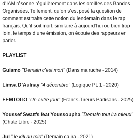
d’IAM résonne régulièrement dans les oreilles des Bandes
Organisées. Tellement, qu’on s’est posé la question de
comment est traité cette notion du lendemain dans le rap
français. Qu’il soit mort, similaire à aujourd’hui ou bien trop
loin, le temps d’une émission, on écoute des rappeurs en
parler.
PLAYLIST
Guismo
"Demain c’est mort"
(Dans ma ruche - 2014)
Limsa D’Aulnay
"4 décembre"
(Logique Pt. 1 - 2020)
FEMTOGO
"Un autre jour"
(Francs-Tireurs Partisans - 2025)
Youssef Swatt’s feat Youssoupha
"Demain tout ira mieux"
(Chute Libre - 2025)
Jul
"Je kill au mic"
(Demain ça ira - 2021)