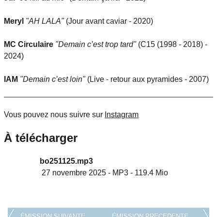
Meryl
"AH LALA"
(Jour avant caviar - 2020)
MC Circulaire
"Demain c’est trop tard"
(C15 (1998 - 2018) -
2024)
IAM
"Demain c’est loin"
(Live - retour aux pyramides - 2007)
Vous pouvez nous suivre sur
Instagram
À télécharger
bo251125.mp3
27 novembre 2025
-
MP3
-
119.4 Mio
ÉMISSION SUIVANTE
ÉMISSION PRECEDENTE